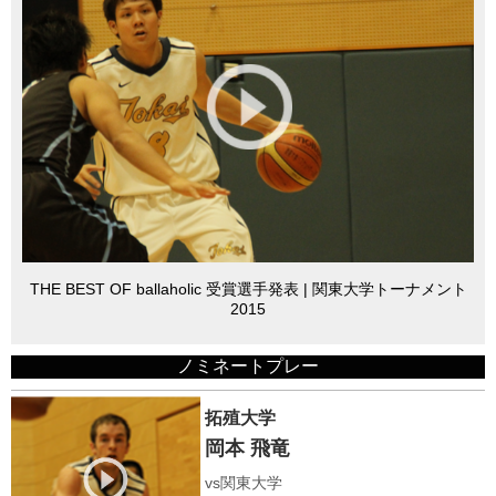
THE BEST OF ballaholic 受賞選手発表 | 関東大学トーナメント
2015
ノミネートプレー
拓殖大学
岡本 飛竜
vs関東大学