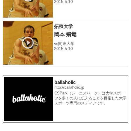
2015.5.10
拓殖大学
岡本 飛竜
vs関東大学
2015.5.10
ballaholic
http://ballaholic.jp
CSPark（シーエスパーク）は大学スポー
ツを多くの人に伝えることを目指した大学
スポーツ専門のメディアです。