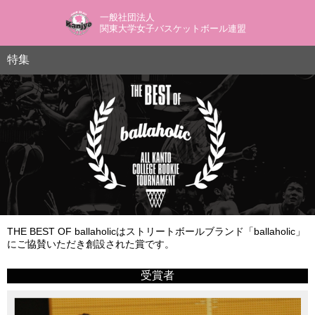
一般社団法人
関東大学女子バスケットボール連盟
特集
THE BEST OF ballaholicはストリートボールブランド「ballaholic」
にご協賛いただき創設された賞です。
受賞者