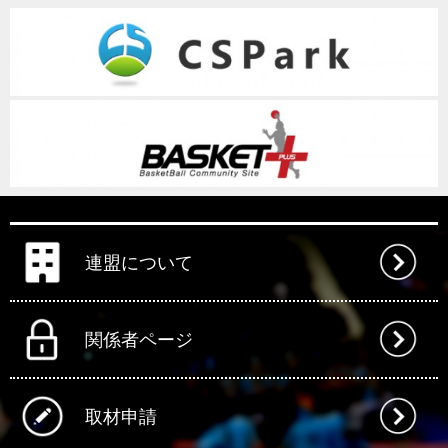
連盟について
関係者ページ
取材申請