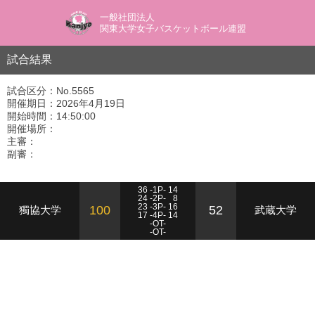
一般社団法人
関東大学女子バスケットボール連盟
試合結果
試合区分：No.5565
開催期日：2026年4月19日
開始時間：14:50:00
開催場所：
主審：
副審：
36 -1P- 14
24 -2P-
8
23 -3P- 16
100
52
獨協大学
武蔵大学
17 -4P- 14
-OT-
-OT-