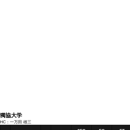
獨協大学
HC：一万田 雄三