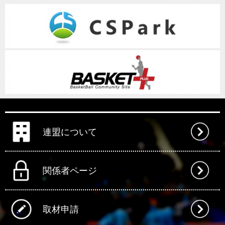
連盟について
関係者ページ
取材申請