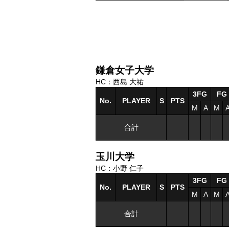
鎌倉女子大学
HC：西島 大祐
3FG
FG
No.
PLAYER
S
PTS
M
A
M
合計
玉川大学
HC：小野 仁子
3FG
FG
No.
PLAYER
S
PTS
M
A
M
合計