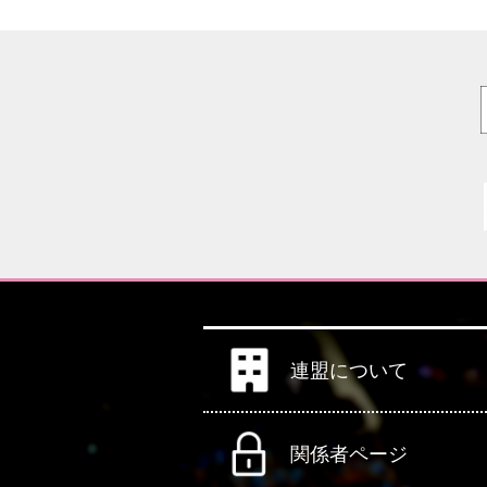
連盟について
関係者ページ