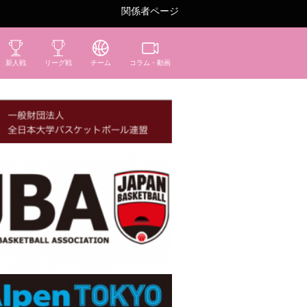
関係者ページ
新人戦
リーグ戦
チーム
コラム・動画