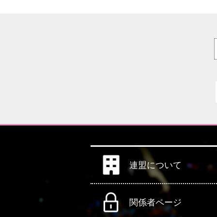
連盟について
関係者ページ