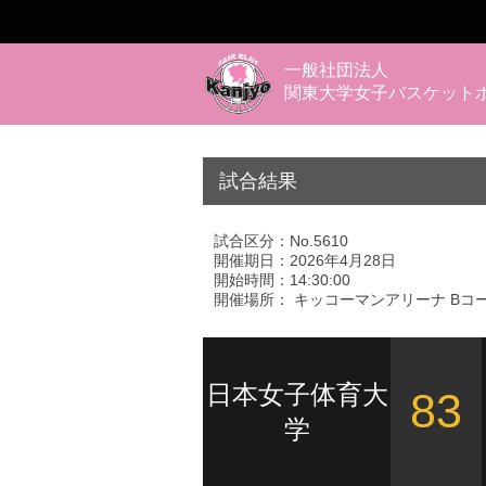
一般社団法人
関東大学女子バスケット
試合結果
試合区分：No.5610
開催期日：2026年4月28日
開始時間：14:30:00
開催場所： キッコーマンアリーナ Bコ
日本女子体育大
83
学