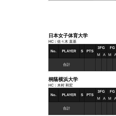
日本女子体育大学
HC：佐々木 直基
3FG
FG
No.
PLAYER
S
PTS
M
A
M
合計
桐蔭横浜大学
HC：木村 和宏
3FG
FG
No.
PLAYER
S
PTS
M
A
M
合計