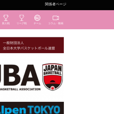
関係者ページ
新人戦
リーグ戦
チーム
コラム・動画