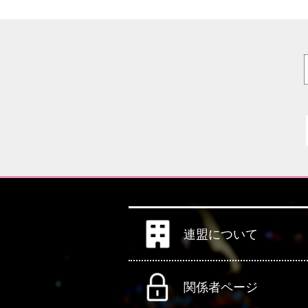
連盟について
関係者ページ