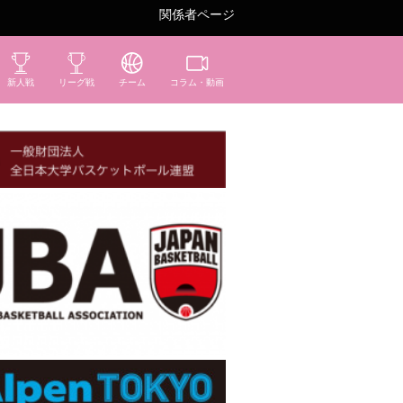
関係者ページ
新人戦
リーグ戦
チーム
コラム・動画