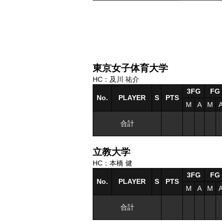
東京女子体育大学
HC：及川 祐介
3FG
FG
No.
PLAYER
S
PTS
M
A
M
合計
立教大学
HC：本橋 健
3FG
FG
No.
PLAYER
S
PTS
M
A
M
合計