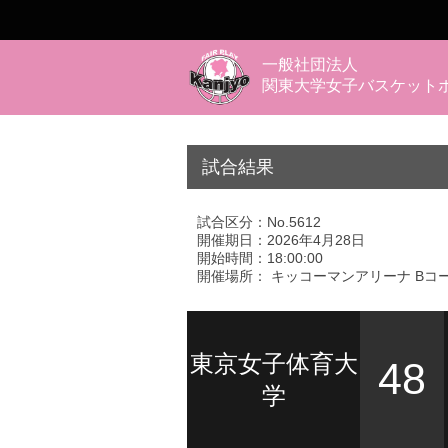
一般社団法人
関東大学女子バスケット
試合結果
試合区分：No.5612
開催期日：2026年4月28日
開始時間：18:00:00
開催場所： キッコーマンアリーナ Bコ
東京女子体育大
48
学