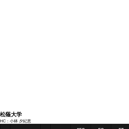
松蔭大学
HC：小林 夕紀恵