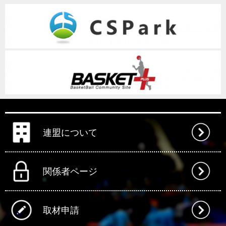
連盟について
関係者ページ
取材申請