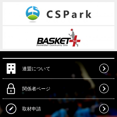
連盟について
関係者ページ
取材申請