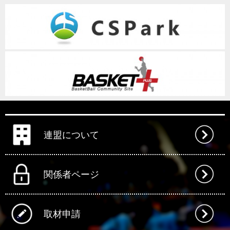
連盟について
関係者ページ
取材申請