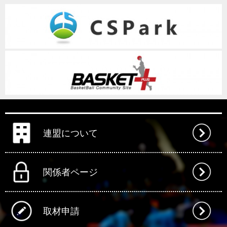
連盟について
関係者ページ
取材申請