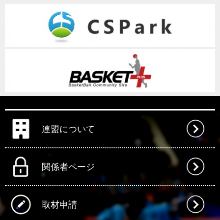
連盟について
関係者ページ
取材申請