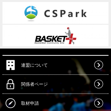
連盟について
関係者ページ
取材申請