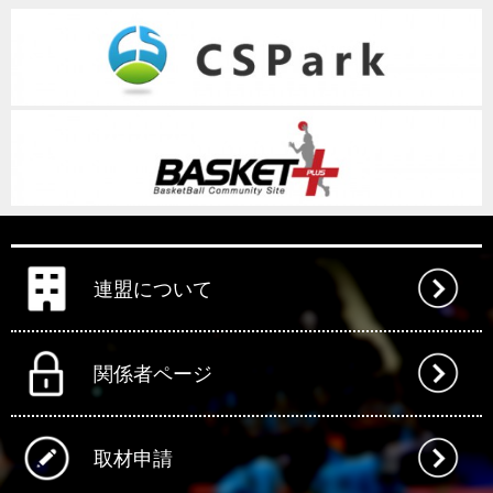
連盟について
関係者ページ
取材申請