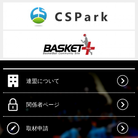
連盟について
関係者ページ
取材申請