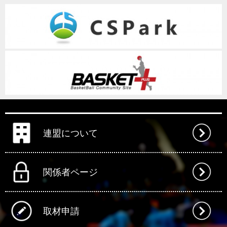
連盟について
関係者ページ
取材申請