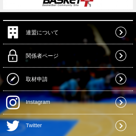
連盟について
関係者ページ
取材申請
Instagram
Twitter