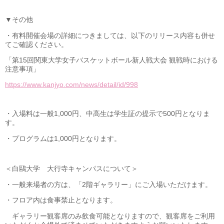
▼その他
・有料開催会場の詳細につきましては、以下のリリース内容も併せ
てご確認ください。
「第15回関東大学女子バスケットボール新人戦大会 観戦時における
注意事項」
https://www.kanjyo.com/news/detail/id/998
・入場料は一般1,000円、中高生は学生証の提示で500円となりま
す。
・プログラムは1,000円となります。
＜白鷗大学 大行寺キャンパスについて＞
・一般来場者の方は、「2階ギャラリー」にご入場いただけます。
・フロア内は食事禁止となります。
ギャラリー観客席のみ飲食可能となりますので、観客席をご利用