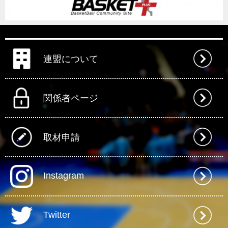
連盟について
関係者ページ
取材申請
Instagram
Twitter