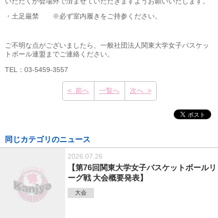
いただくか会場外で済ませていただきますようお願いいたします。
・土足厳禁 ※必ず室内履きをご持参ください。
ご不明な点がございましたら、一般社団法人関東大学女子バスケッ
トボール連盟までご連絡ください。
TEL：03-5459-3557
< 前へ
一覧へ
次へ >
同じカテゴリのニュース
2026.07.26
【第76回関東大学女子バスケットボールリ
ーグ戦 大会概要発表】
大会