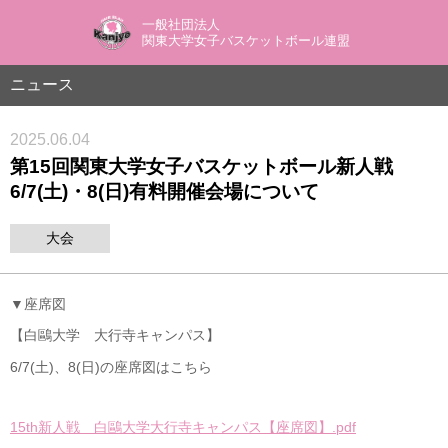
一般社団法人
関東大学女子バスケットボール連盟
ニュース
2025.06.04
第15回関東大学女子バスケットボール新人戦
6/7(土)・8(日)有料開催会場について
大会
▼座席図
【白鷗大学 大行寺キャンパス】
6/7(土)、8(日)の座席図はこちら
15th新人戦 白鷗大学大行寺キャンパス【座席図】.pdf